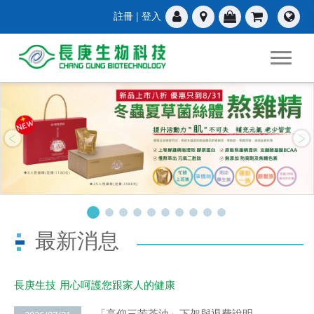
註冊
|
登入
Previous
Ne
最新消息
長庚生技 用心呵護您跟家人的健康
「高仰三苦茶油」下架與退費說明