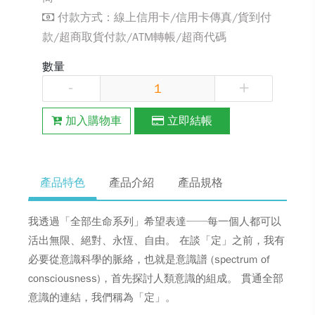
付款方式：線上信用卡/信用卡傳真/貨到付
款/超商取貨付款/ATM轉帳/超商代碼
數量
-
+
加入購物車
立即結帳
產品特色
產品介紹
產品規格
我透過「全部生命系列」希望表達──每一個人都可以
活出無限、絕對、永恆、自由。 在談「定」之前，我有
必要從意識科學的脈絡，也就是意識譜 (spectrum of
consciousness)，首先探討人類意識的組成。 貫通全部
意識的連結，我們稱為「定」。