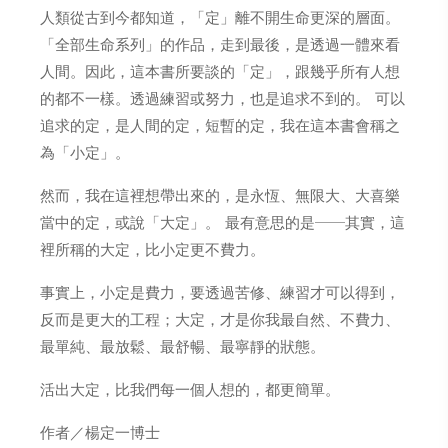
人類從古到今都知道，「定」離不開生命更深的層面。
「全部生命系列」的作品，走到最後，是透過一體來看
人間。因此，這本書所要談的「定」，跟幾乎所有人想
的都不一樣。透過練習或努力，也是追求不到的。 可以
追求的定，是人間的定，短暫的定，我在這本書會稱之
為「小定」。
然而，我在這裡想帶出來的，是永恆、無限大、大喜樂
當中的定，或說「大定」。 最有意思的是──其實，這
裡所稱的大定，比小定更不費力。
事實上，小定是費力，要透過苦修、練習才可以得到，
反而是更大的工程；大定，才是你我最自然、不費力、
最單純、最放鬆、最舒暢、最寧靜的狀態。
活出大定，比我們每一個人想的，都更簡單。
作者／楊定一博士