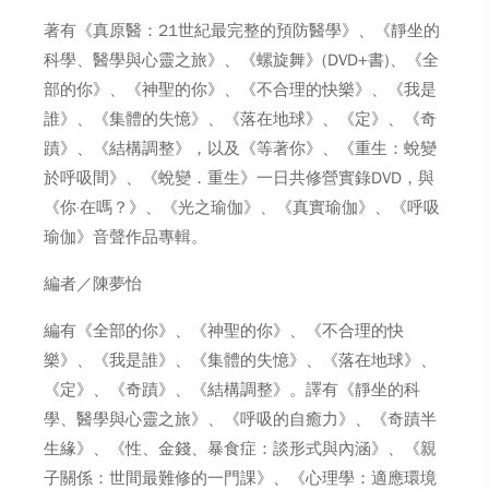
著有《真原醫：21世紀最完整的預防醫學》、《靜坐的
科學、醫學與心靈之旅》、《螺旋舞》(DVD+書)、《全
部的你》、《神聖的你》、《不合理的快樂》、《我是
誰》、《集體的失憶》、《落在地球》、《定》、《奇
蹟》、《結構調整》，以及《等著你》、《重生：蛻變
於呼吸間》、《蛻變．重生》一日共修營實錄DVD，與
《你‧在嗎？》、《光之瑜伽》、《真實瑜伽》、《呼吸
瑜伽》音聲作品專輯。
編者／陳夢怡
編有《全部的你》、《神聖的你》、《不合理的快
樂》、《我是誰》、《集體的失憶》、《落在地球》、
《定》、《奇蹟》、《結構調整》。譯有《靜坐的科
學、醫學與心靈之旅》、《呼吸的自癒力》、《奇蹟半
生緣》、《性、金錢、暴食症：談形式與內涵》、《親
子關係：世間最難修的一門課》、《心理學：適應環境