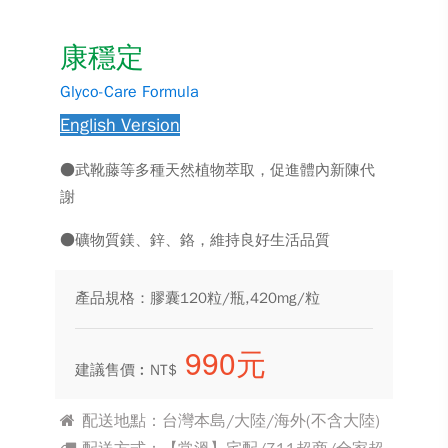
康穩定
Glyco-Care Formula
English Version
●武靴藤等多種天然植物萃取，促進體內新陳代
謝
●礦物質鎂、鋅、鉻，維持良好生活品質
產品規格：膠囊120粒/瓶,420mg/粒
990元
建議售價︰NT$
配送地點：台灣本島/大陸/海外(不含大陸)