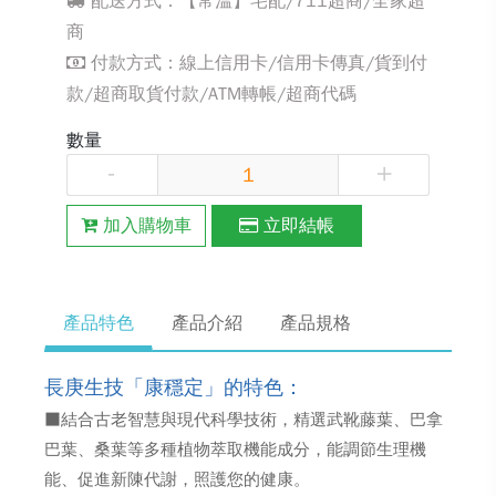
配送方式：【常溫】宅配/711超商/全家超
商
付款方式：線上信用卡/信用卡傳真/貨到付
款/超商取貨付款/ATM轉帳/超商代碼
數量
-
+
加入購物車
立即結帳
產品特色
產品介紹
產品規格
長庚生技「康穩定」的特色：
■結合古老智慧與現代科學技術，精選武靴藤葉、巴拿
巴葉、桑葉等多種植物萃取機能成分，能調節生理機
能、促進新陳代謝，照護您的健康。