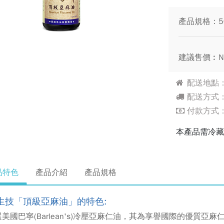
產品規格：50
建議售價︰N
配送地點
配送方式
付款方式：
本產品需冷
品特色
產品介紹
產品規格
生技「頂級亞麻油」的
特色:
美國巴寧(Barlean's)冷壓亞麻仁油，其為享譽國際的優質