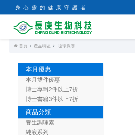
身心靈的健康守護者
首頁
產品特區
循環保養
本月優惠
本月雙件優惠
博士專輯2件以上7折
博士書籍3件以上7折
商品分類
養生調理素
純液系列