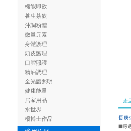
機能即飲
養生茶飲
沖調粉體
微量元素
身體護理
頭皮護理
口腔照護
精油調理
全光譜照明
健康能量
居家用品
產
水世界
長庚
楊博士作品
■嚴選