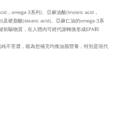
omega-3系列)、亞麻油酸(linoleic acid，
cid)及硬脂酸(stearic acid)。亞麻仁油的omega-3系
需關鍵前驅物質，在人體內可經代謝轉換形成EPA和
溫純不苦澀，能為您補充均衡油脂營養，特別是現代