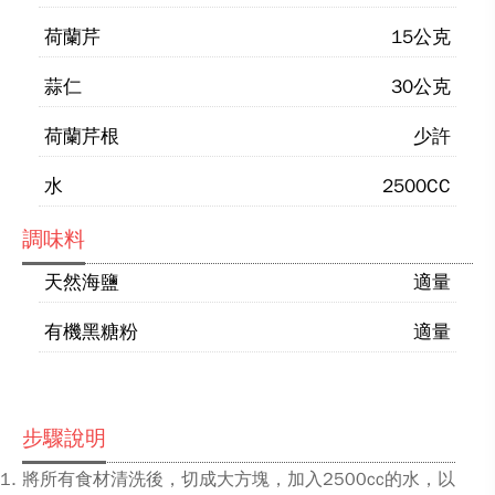
荷蘭芹
15公克
蒜仁
30公克
荷蘭芹根
少許
水
2500CC
調味料
天然海鹽
適量
有機黑糖粉
適量
步驟說明
將所有食材清洗後，切成大方塊，加入2500cc的水，以