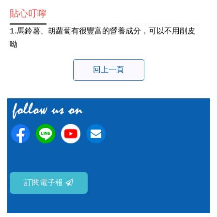
貼心叮嚀
1.馬鈴薯、胡蘿蔔有很豐富的營養成分，可以不用削皮
呦
回上一頁
訂閱電子報