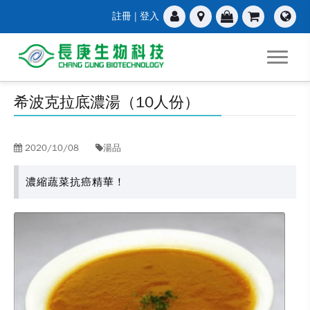
註冊
|
登入
希波克拉底濃湯（10人份）
2020/10/08
湯品
濃縮蔬菜抗癌精華！