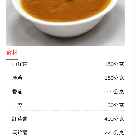
食材
西洋芹
150公克
洋蔥
150公克
番茄
500公克
韭菜
30公克
紅蘿蔔
400公克
馬鈴薯
225公克