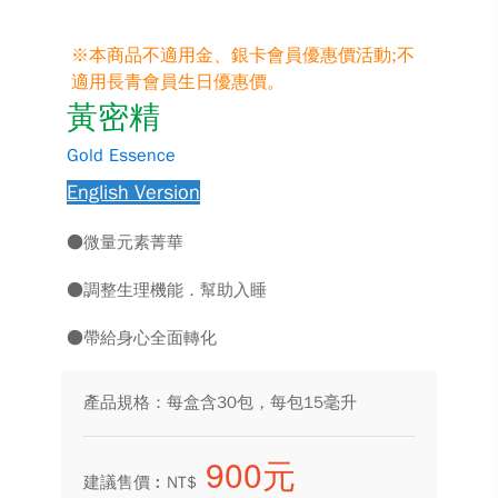
※本商品不適用金、銀卡會員優惠價活動;不
適用長青會員生日優惠價。
黃密精
Gold Essence
English Version
●微量元素菁華
●調整生理機能．幫助入睡
●帶給身心全面轉化
產品規格：每盒含30包，每包15毫升
900元
建議售價︰NT$