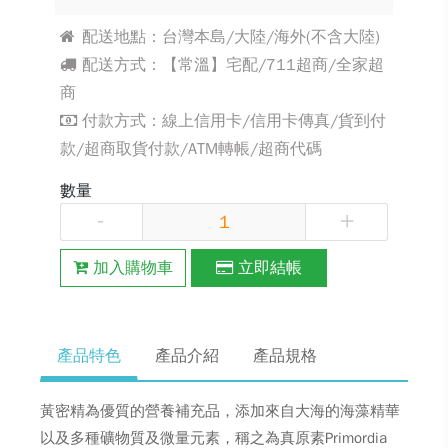
配送地點：台灣本島/大陸/海外(不含大陸)
配送方式：【常溫】宅配/711超商/全家超
商
付款方式：線上信用卡/信用卡傳真/貨到付
款/超商取貨付款/ATM轉帳/超商代碼
數量
-
+
加入購物車
立即結帳
產品特色
產品介紹
產品規格
黃密精為優質的營養補充品，添加來自大海的海藻精華
以及多種礦物質及微量元素，稱之為真原素Primordia