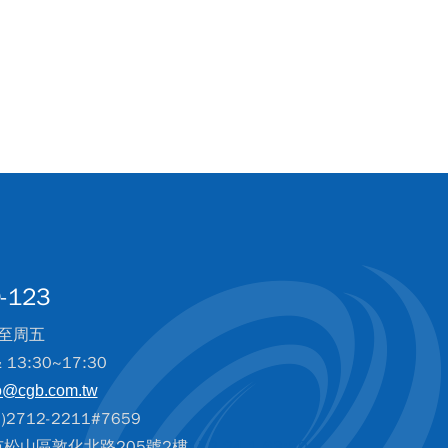
-123
至周五
& 13:30~17:30
o@cgb.com.tw
2712-2211#7659
北市松山區敦化北路205號2樓
172.24.1.63:80