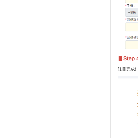
▋Step 4
註冊完成!