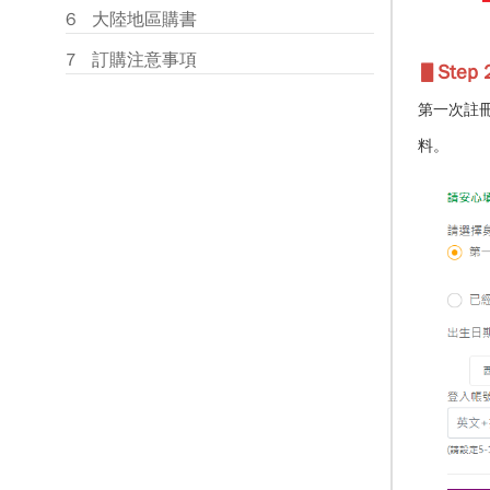
大陸地區購書
訂購注意事項
▋Step 2
第一次註
料。