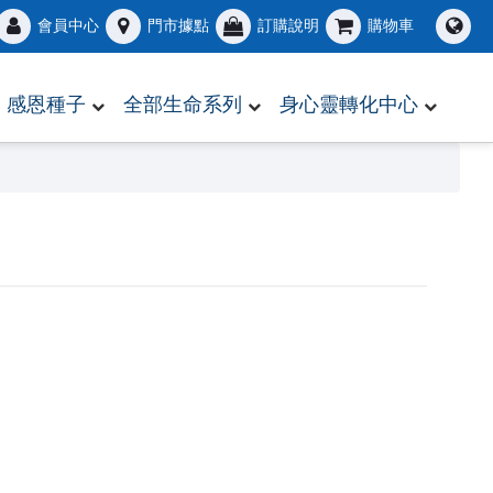
會員中心
門市據點
訂購說明
購物車
感恩種子
全部生命系列
身心靈轉化中心