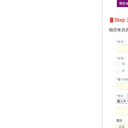
▋Step 3
驗證會員