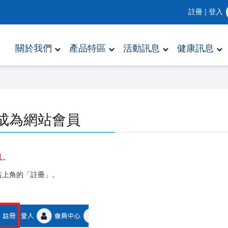
註冊
|
登入
關於我們
產品特區
活動訊息
健康訊息
成為網站會員
.
右上角的「註冊」。