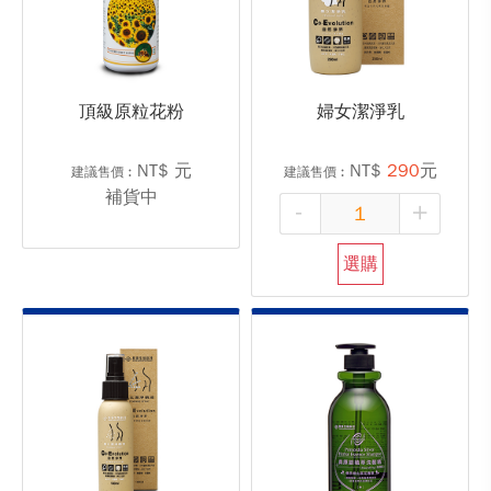
頂級原粒花粉
婦女潔淨乳
NT$
元
NT$
290
元
建議售價︰
建議售價︰
補貨中
-
+
選購