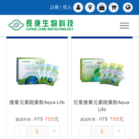
註冊
|
登入
微量元素能量飲Aqua-Life
兒童微量元素能量飲Aqua-
Life
NT$
750
元
NT$
750
元
建議售價︰
建議售價︰
-
+
-
+