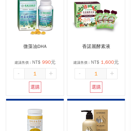
微藻油DHA
香諾麗酵素液
NT$
990
元
NT$
1,600
元
建議售價︰
建議售價︰
-
+
-
+
選購
選購