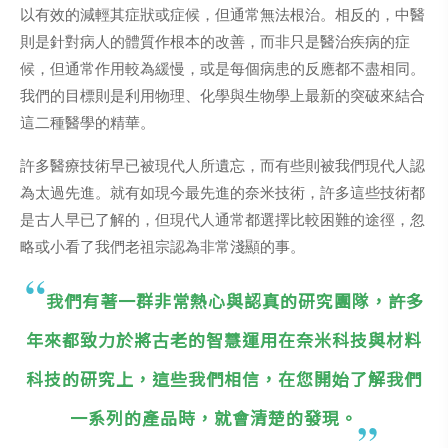
以有效的減輕其症狀或症候，但通常無法根治。相反的，中醫
則是針對病人的體質作根本的改善，而非只是醫治疾病的症
候，但通常作用較為緩慢，或是每個病患的反應都不盡相同。
我們的目標則是利用物理、化學與生物學上最新的突破來結合
這二種醫學的精華。
許多醫療技術早已被現代人所遺忘，而有些則被我們現代人認
為太過先進。就有如現今最先進的奈米技術，許多這些技術都
是古人早已了解的，但現代人通常都選擇比較困難的途徑，忽
略或小看了我們老祖宗認為非常淺顯的事。
我們有著一群非常熱心與認真的研究團隊，許多
年來都致力於將古老的智慧運用在奈米科技與材料
科技的研究上，這些我們相信，在您開始了解我們
一系列的產品時，就會清楚的發現。