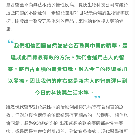
是西醫至今尚無法根治的慢性疾病。長庚生物科技公司有鑑於
這些問題的不斷延伸，希望能運用21世紀最尖端的生物醫學技
術，開發出一整套完整系列的產品，來推動並恢復人類的健
康。
我們相信回歸自然並結合西醫與中醫的精華，是
達成此目標最有效的方法。我們會運用古人的智
慧，將自古累積的寶貴知識，融入今日的技術並加
以發揚。因此我們的座右銘是將古人的智慧運用到
今日的科技與生活水準。
雖然現代醫學對於急性病的治療例如傳染病等有著相當的療
效，但對於慢性疾病的治療卻還有著相當的一段距離。相信您
會同意，超過90%您能叫的出來或想的到的疾病都是慢性疾
病，或是因慢性疾病所引起的。對於這些疾病，現代醫學雖可