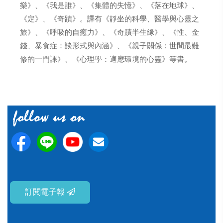
樂》、《我是誰》、《集體的失憶》、《落在地球》、
《定》、《奇蹟》。譯有《靜坐的科學、醫學與心靈之
旅》、《呼吸的自癒力》、《奇蹟半生緣》、《性、金
錢、暴食症：談形式與內涵》、《親子關係：世間最難
修的一門課》、《心理學：適應環境的心靈》等書。
訂閱電子報