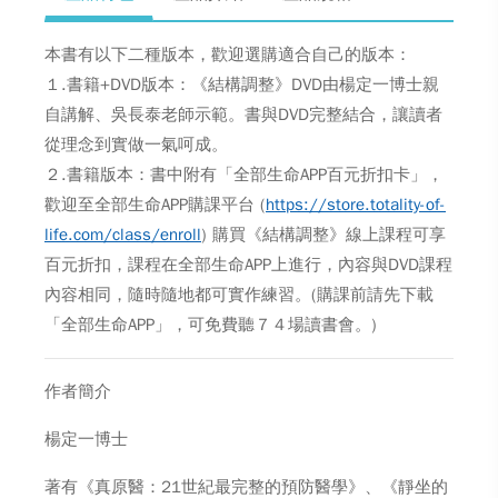
本書有以下二種版本，歡迎選購適合自己的版本：
１.書籍+DVD版本：《結構調整》DVD由楊定一博士親
自講解、吳長泰老師示範。書與DVD完整結合，讓讀者
從理念到實做一氣呵成。
２.書籍版本：書中附有「全部生命APP百元折扣卡」，
歡迎至全部生命APP購課平台 (
https://store.totality-of-
life.com/class/enroll
) 購買《結構調整》線上課程可享
百元折扣，課程在全部生命APP上進行，內容與DVD課程
內容相同，隨時隨地都可實作練習。(購課前請先下載
「全部生命APP」，可免費聽７４場讀書會。)
作者簡介
楊定一博士
著有《真原醫：21世紀最完整的預防醫學》、《靜坐的