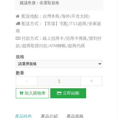
建議售價︰依選取規格
配送地點：台灣本島/海外(不含大陸)
配送方式：【常溫】宅配/711超商/全家超
商
付款方式：線上信用卡/信用卡傳真/貨到付
款/超商取貨付款/ATM轉帳/超商代碼
規格
數量
-
+
加入購物車
立即結帳
產品特色
產品介紹
產品規格