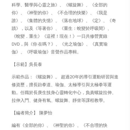
科學、醫學與心靈之旅》、《螺旋舞》、《全部的
你》、《神聖的你》、《不合理的快樂》、《我是
誰》、《集體的失憶》、《落在地球》、《定》、《奇
蹟》，以及《等著你》、《重生：蛻變於呼吸間》、
《蛻變．重生》《這裡！現在！》一日共修營實錄
DVD，與《你‧在嗎？》、《光之瑜伽》、《真實瑜
伽》、《呼吸瑜伽》音聲作品專輯。
【示範】吳長泰
示範作品：《螺旋舞》。 超過20年的導引運動研習與進
修資歷，擅長跆拳道、瑜伽、太極導引與太極拳等運
動。任職於長庚生技身心靈轉化中心，負責螺旋拉伸、
拉伸入門、健身有氧、螺旋舞、靜坐等課程教學。
【編者簡介】 陳夢怡
編有《全部的你》、《神聖的你》、《不合理的快