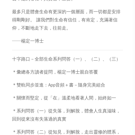
最多只是體會生命有更深的一個層面，而一切都是安排
得剛剛好。 讓我們對生命有信任，有肯定，充滿著信
仰，不斷地走下去，往前走。
──楊定一博士
十字路口－全部生命系列問答（一）、（二）、（三）
＊彙總各方讀者提問，楊定一博士親自答覆
＊雙軌同步並進：App音頻＋書－隨身完美組合
＊關懷而堅定，從「在」溫柔地看著人間，始終如一
＊系列問答（一）從失落，到解脫，體會人生真滋味，
回到從來沒有失落過的真實
＊系列問答（二）從知見，到解脫，走出靈修的體系，