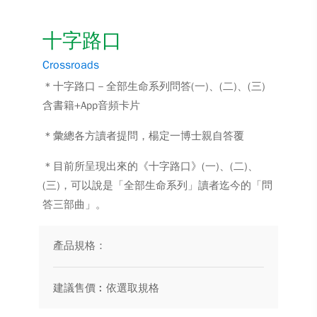
十字路口
Crossroads
＊十字路口－全部生命系列問答(一)、(二)、(三)
含書籍+App音頻卡片
＊彙總各方讀者提問，楊定一博士親自答覆
＊目前所呈現出來的《十字路口》(一)、(二)、
(三)，可以說是「全部生命系列」讀者迄今的「問
答三部曲」。
產品規格：
建議售價︰依選取規格