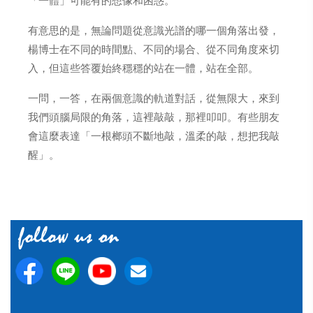
「一體」可能有的想像和困惑。
有意思的是，無論問題從意識光譜的哪一個角落出發，
楊博士在不同的時間點、不同的場合、從不同角度來切
入，但這些答覆始終穩穩的站在一體，站在全部。
一問，一答，在兩個意識的軌道對話，從無限大，來到
我們頭腦局限的角落，這裡敲敲，那裡叩叩。有些朋友
會這麼表達「一根榔頭不斷地敲，溫柔的敲，想把我敲
醒」。