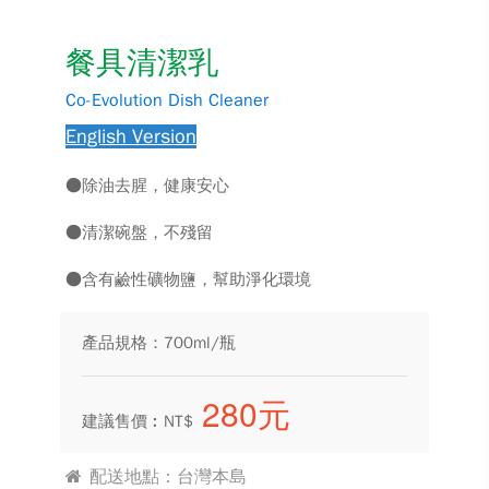
餐具清潔乳
Co-Evolution Dish Cleaner
English Version
●除油去腥，健康安心
●清潔碗盤，不殘留
●含有鹼性礦物鹽，幫助淨化環境
產品規格：700ml/瓶
280元
建議售價︰NT$
配送地點：台灣本島