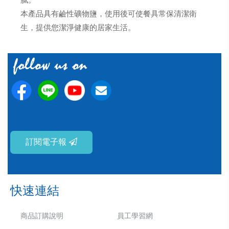
膩。
本產品具有鹼性礦物鹽，使用後可使餐具常保清潔衛
生，提供您潔淨健康的居家生活。
訂閱電子報
快速連結
商品訂購說明
員工學習網