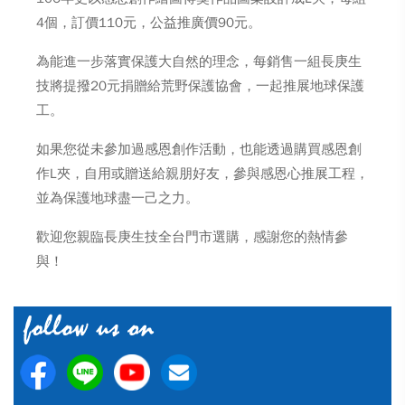
4個，訂價110元，公益推廣價90元。
為能進一步落實保護大自然的理念，每銷售一組長庚生
技將提撥20元捐贈給荒野保護協會，一起推展地球保護
工。
如果您從未參加過感恩創作活動，也能透過購買感恩創
作L夾，自用或贈送給親朋好友，參與感恩心推展工程，
並為保護地球盡一己之力。
歡迎您親臨長庚生技全台門市選購，感謝您的熱情參
與！