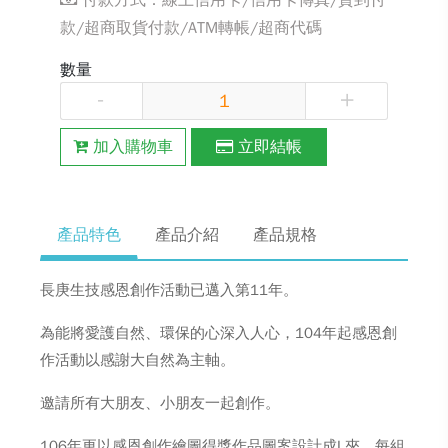
付款方式：線上信用卡/信用卡傳真/貨到付
款/超商取貨付款/ATM轉帳/超商代碼
數量
-
+
加入購物車
立即結帳
產品特色
產品介紹
產品規格
長庚生技感恩創作活動已邁入第11年。
為能將愛護自然、環保的心深入人心，104年起感恩創
作活動以感謝大自然為主軸。
邀請所有大朋友、小朋友一起創作。
106年更以感恩創作繪圖得獎作品圖案設計成L夾，每組