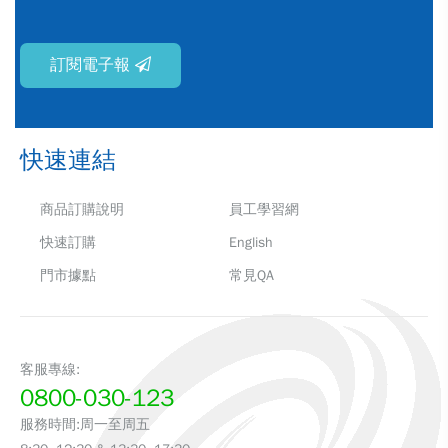
訂閱電子報
快速連結
商品訂購說明
員工學習網
快速訂購
English
門市據點
常見QA
客服專線:
0800-030-123
服務時間:周一至周五