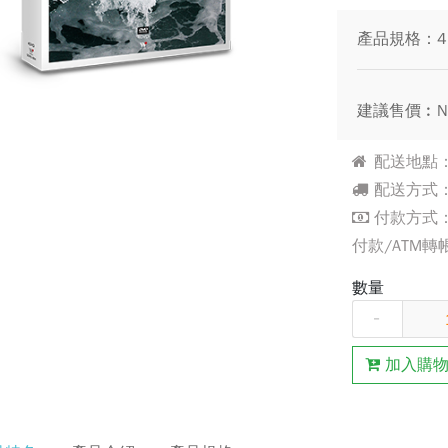
產品規格：4
建議售價︰N
配送地點：
配送方式：
付款方式：
付款/ATM轉
數量
-
加入購