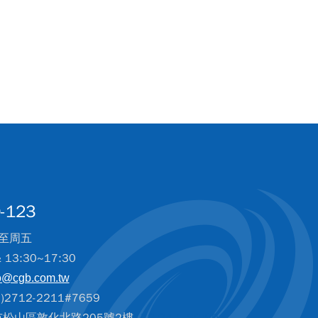
-123
至周五
& 13:30~17:30
o@cgb.com.tw
2712-2211#7659