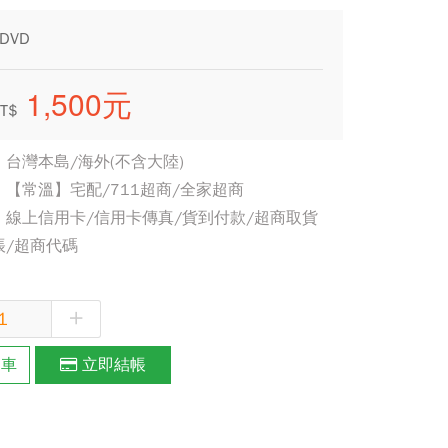
DVD
1,500元
T$
台灣本島/海外(不含大陸)
【常溫】宅配/711超商/全家超商
線上信用卡/信用卡傳真/貨到付款/超商取貨
帳/超商代碼
+
物車
立即結帳