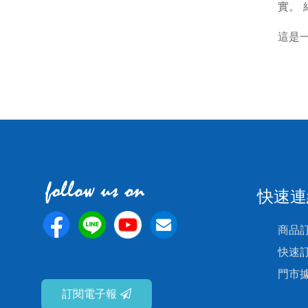
實。
這是
快速連
商品
快速
門市
訂閱電子報