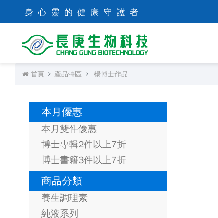
身心靈的健康守護者
首頁
產品特區
楊博士作品
本月優惠
本月雙件優惠
博士專輯2件以上7折
博士書籍3件以上7折
商品分類
養生調理素
純液系列