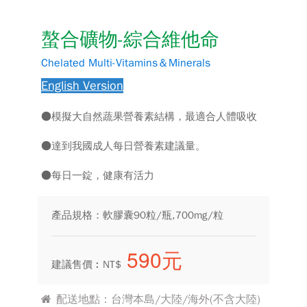
螯合礦物-綜合維他命
Chelated Multi-Vitamins＆Minerals
English Version
●模擬大自然蔬果營養素結構，最適合人體吸收
●達到我國成人每日營養素建議量。
●每日一錠，健康有活力
產品規格：軟膠囊90粒/瓶,700mg/粒
590元
建議售價︰NT$
配送地點：台灣本島/大陸/海外(不含大陸)