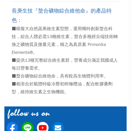
長庚生技『螯合礦物綜合維他命』的產品特
色：
■模擬大自然蔬果維生素型態，運用獨特創新螯合科
技，綜合人體必需13種維生素，螯合多種經尖端技術轉
換之礦物質及微量元素，稱之為真原素 Primordia
Elements®。
■提供13種完整綜合維生素群，營養成分滿足我國成人
每日營養需求。
■螯合礦物綜合維他命，具有較高生物體利用率。
■相溶合於載體特級冷壓初榨橄欖油，配合軟膠囊劑
型，維持維生素之生物機能。