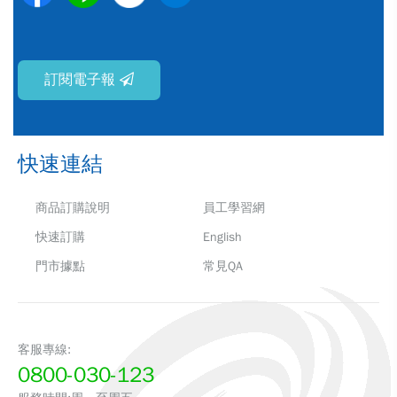
訂閱電子報
快速連結
商品訂購說明
員工學習網
快速訂購
English
門市據點
常見QA
客服專線:
0800-030-123