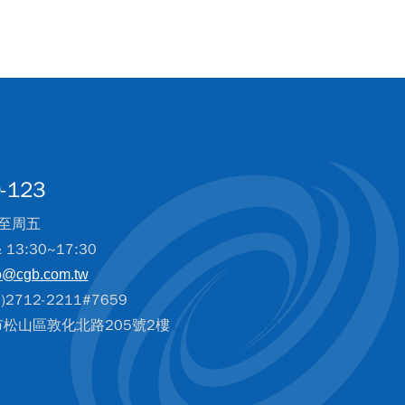
-123
至周五
& 13:30~17:30
o@cgb.com.tw
2712-2211#7659
北市松山區敦化北路205號2樓
172.24.1.63:80