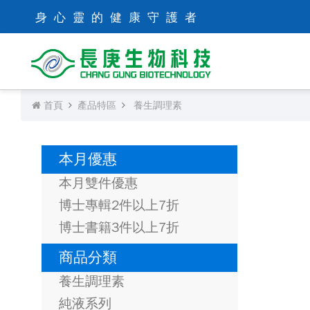
身心靈的健康守護者
首頁
產品特區
養生調理素
本月優惠
本月雙件優惠
博士專輯2件以上7折
博士書籍3件以上7折
商品分類
養生調理素
純液系列