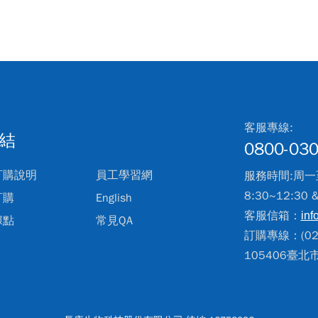
客服專線:
結
0800-030
訂購說明
員工學習網
服務時間:周一
8:30~12:30 
訂購
English
客服信箱：
inf
據點
常見QA
訂購專線：(02)
105406臺