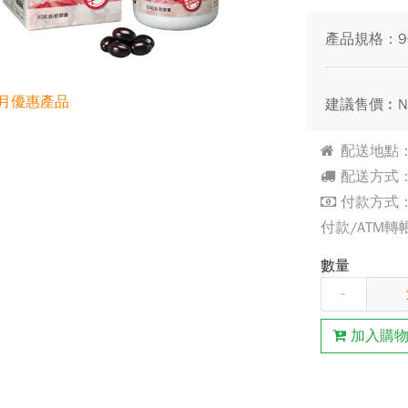
產品規格：90
月優惠產品
建議售價︰N
配送地點：
配送方式：
付款方式：
付款/ATM轉
數量
-
加入購