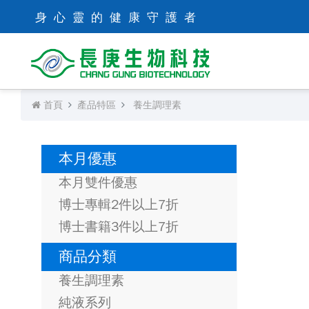
身心靈的健康守護者
首頁
產品特區
養生調理素
本月優惠
本月雙件優惠
博士專輯2件以上7折
博士書籍3件以上7折
商品分類
養生調理素
純液系列