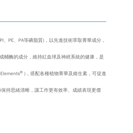
：
I、PE、PA等磷脂質)，以先進技術萃取菁華成分，
為構成輔酶的成分，維持紅血球及神經系統的健康，是
®
ements
)，搭配各種植物菁華及維生素，可促進
時保持思緒清晰，讓工作更有效率、成績表現更傑