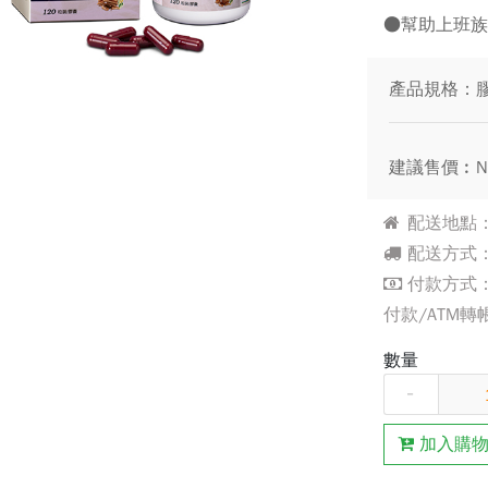
●幫助上班
產品規格：膠囊
建議售價︰N
配送地點：
配送方式：
付款方式：
付款/ATM轉
數量
-
加入購