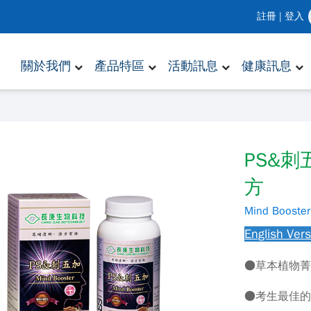
註冊
|
登入
關於我們
產品特區
活動訊息
健康訊息
PS&
方
Mind Booster
English Ver
●草本植物
●考生最佳