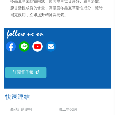
冬蟲夏草菌絲體純液，提高每單位甘露醇、蟲草多醣、
腺甘活性成份的含量，高濃度冬蟲夏草活性成分，隨時
補充飲用，立即提升精神與元氣。
訂閱電子報
快速連結
商品訂購說明
員工學習網