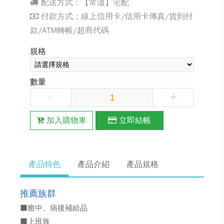
配送方式：【常溫】宅配
付款方式：線上信用卡/信用卡傳真/貨到付
款/ATM轉帳/超商代碼
規格
數量
-
+
加入購物車
立即結帳
產品特色
產品介紹
產品規格
推薦族群
■癒中、病後補給品
■上班族