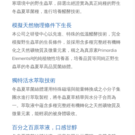
寒環境中的野生蟲草，篩選出經證實為真正純種的野生
冬蟲夏草菌種，進行培養醱酵技術。
模擬天然物理條件下生長
本公司之研發中心以先進、特殊的低溫醱酵技術，完全
模擬野生蟲草的生長條件，並採用含多種完整經有機轉
化之天然礦物質及微量元素，稱之為真原素Primordia
ElementsR的純植物性培養基，培養品質等同純正野生
蟲草的冬蟲夏草高品質菌絲體。
獨特活水萃取技術
冬蟲夏草菌絲體運用特殊磁場與能量轉換成之小分子集
團水進行萃取製程，將冬蟲夏草精華與水分子合而為
一。萃取液中蘊含多種完整經有機轉化之天然礦物質及
微量元素，能輕易的被身體吸收。
百分之百原萃液，口感甘醇