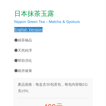
日本抹茶玉露
Nippon Green Tea－Matcha & Gyokuro
English Version
●綠茶極品
●天然純淨
●幫助消化
●維持健康
產品規格：每盒含30包茶包，每包內容物2公
克±5%。