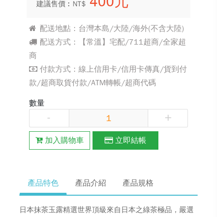
400元
建議售價︰NT$
配送地點：台灣本島/大陸/海外(不含大陸)
配送方式：【常溫】宅配/711超商/全家超
商
付款方式：線上信用卡/信用卡傳真/貨到付
款/超商取貨付款/ATM轉帳/超商代碼
數量
-
+
加入購物車
立即結帳
產品特色
產品介紹
產品規格
日本抹茶玉露精選世界頂級來自日本之綠茶極品，嚴選