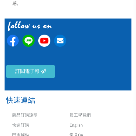
感。
訂閱電子報
快速連結
商品訂購說明
員工學習網
快速訂購
English
門市據點
常見QA