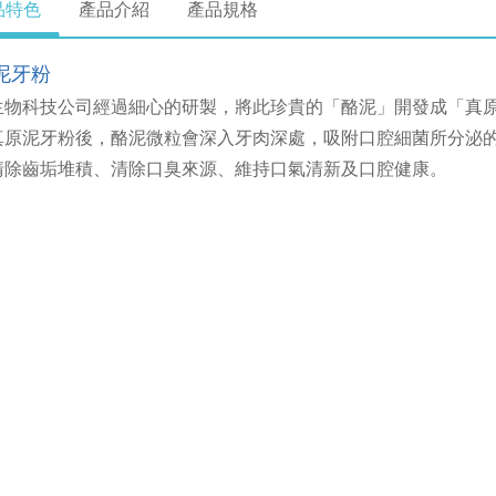
品特色
產品介紹
產品規格
泥牙粉
生物科技公司經過細心的研製，將此珍貴的「酪泥」開發成「真
真原泥牙粉後，酪泥微粒會深入牙肉深處，吸附口腔細菌所分泌
清除齒垢堆積、清除口臭來源、維持口氣清新及口腔健康。