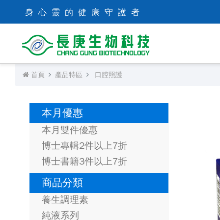
身心靈的健康守護者
首頁
產品特區
口腔照護
本月優惠
本月雙件優惠
博士專輯2件以上7折
博士書籍3件以上7折
商品分類
養生調理素
純液系列