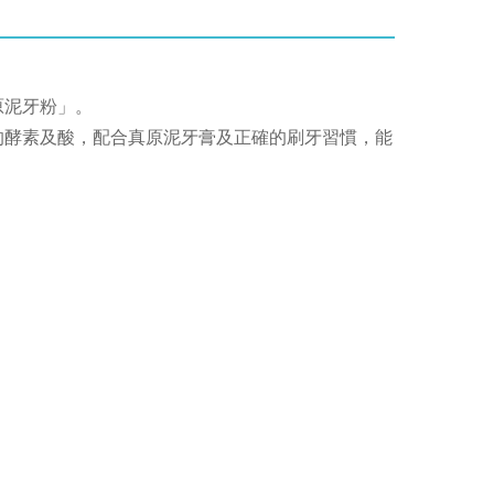
原泥牙粉」。
的酵素及酸，配合真原泥牙膏及正確的刷牙習慣，能