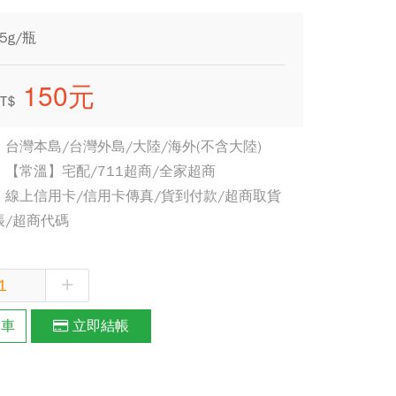
5g/瓶
150元
T$
台灣本島/台灣外島/大陸/海外(不含大陸)
【常溫】宅配/711超商/全家超商
線上信用卡/信用卡傳真/貨到付款/超商取貨
帳/超商代碼
+
物車
立即結帳