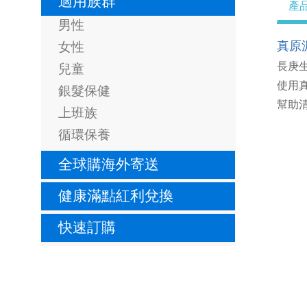
適用族群
產
男性
真原
女性
長庚
兒童
使用
銀髮保健
幫助
上班族
循環保養
全球購海外寄送
健康滿點紅利兌換
快速訂購