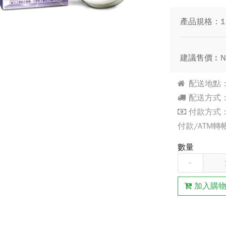
產品規格：1
建議售價︰N
配送地點：
配送方式：
付款方式：
付款/ATM轉
數量
-
加入購