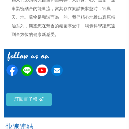
為人們必須與大自然和諧共存，人的身、心、靈是一連
串緊密結合的能量流，當其存在於諧振狀態時，它與
天、地、萬物是和諧而為一的。我們精心地推出真原精
油系列，期望您在芳香的氛圍享受中，嗅覺科學讓您達
到全方位的健康新感受。
訂閱電子報
快速連結