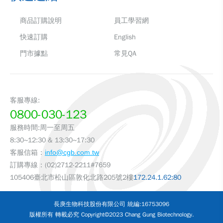
商品訂購說明
員工學習網
快速訂購
English
門市據點
常見QA
客服專線:
0800-030-123
服務時間:周一至周五
8:30~12:30 & 13:30~17:30
客服信箱：
info@cgb.com.tw
訂購專線：(02)2712-2211#7659
105406臺北市松山區敦化北路205號2樓
172.24.1.62:80
長庚生物科技股份有限公司 統編:16753096
版權所有 轉載必究 Copyright©2023 Chang Gung Biotechnology.