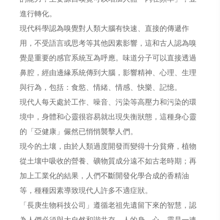
進行轉化。
現代科學認為嗅覺對人類大腦有快速、直接的傳遞作
用，不受語言或思考等其他因素影響，這和古人認為嗅
覺是重要的感官系統互為呼應。味道分子可以直接透過
鼻腔，經由邊緣系統傳到大腦，影響精神、心理、生理
與行為，包括：食慾、情緒、情感、快樂、記憶。
現代人每天處於工作、噪音、污染等高壓力和污染的環
境中，身體和心靈很容易就出現失衡狀態，這種身心靈
的「亞健康」儼然已悄悄襲擊人們。
現今的土壤，由於人類過度開發而變得十分貧瘠，植物
從土壤中吸收的營養、礦物質成分遠不如古老時期；再
加上工業化的結果，人們不斷開發化學合成的香精油
等，種種因素導致現代人許多不適症狀。
「長庚生物科技公司」遵循老祖先遺留下來的智慧，認