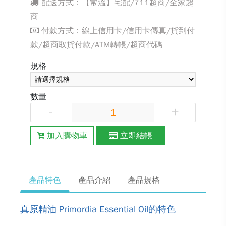
配送方式：【常溫】宅配/711超商/全家超
商
付款方式：線上信用卡/信用卡傳真/貨到付
款/超商取貨付款/ATM轉帳/超商代碼
規格
數量
-
+
加入購物車
立即結帳
產品特色
產品介紹
產品規格
真原精油 Primordia Essential Oil的特色