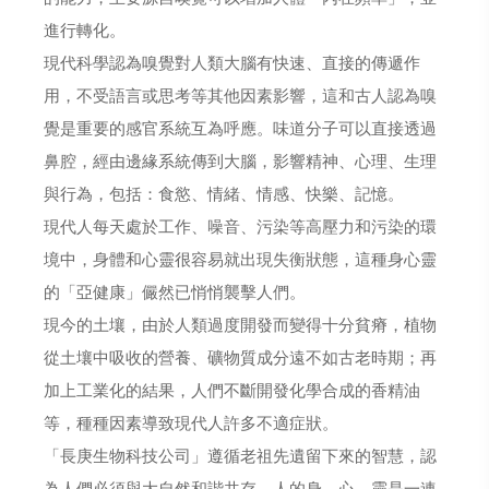
進行轉化。
現代科學認為嗅覺對人類大腦有快速、直接的傳遞作
用，不受語言或思考等其他因素影響，這和古人認為嗅
覺是重要的感官系統互為呼應。味道分子可以直接透過
鼻腔，經由邊緣系統傳到大腦，影響精神、心理、生理
與行為，包括：食慾、情緒、情感、快樂、記憶。
現代人每天處於工作、噪音、污染等高壓力和污染的環
境中，身體和心靈很容易就出現失衡狀態，這種身心靈
的「亞健康」儼然已悄悄襲擊人們。
現今的土壤，由於人類過度開發而變得十分貧瘠，植物
從土壤中吸收的營養、礦物質成分遠不如古老時期；再
加上工業化的結果，人們不斷開發化學合成的香精油
等，種種因素導致現代人許多不適症狀。
「長庚生物科技公司」遵循老祖先遺留下來的智慧，認