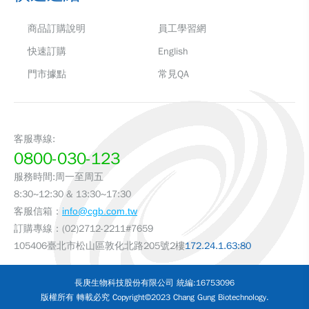
商品訂購說明
員工學習網
快速訂購
English
門市據點
常見QA
客服專線:
0800-030-123
服務時間:周一至周五
8:30~12:30 & 13:30~17:30
客服信箱：
info@cgb.com.tw
訂購專線：(02)2712-2211#7659
105406臺北市松山區敦化北路205號2樓
172.24.1.63:80
長庚生物科技股份有限公司 統編:16753096
版權所有 轉載必究 Copyright©2023 Chang Gung Biotechnology.