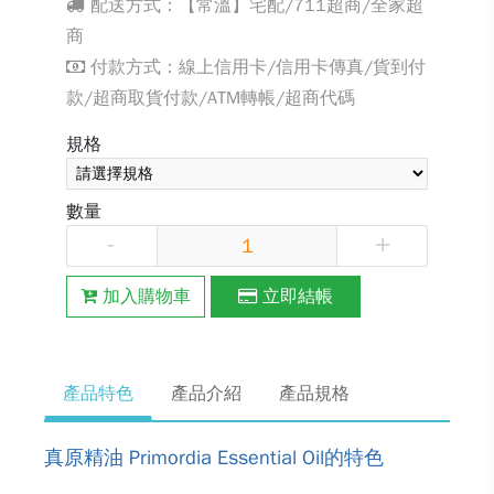
配送方式：【常溫】宅配/711超商/全家超
商
付款方式：線上信用卡/信用卡傳真/貨到付
款/超商取貨付款/ATM轉帳/超商代碼
規格
數量
-
+
加入購物車
立即結帳
產品特色
產品介紹
產品規格
真原精油 Primordia Essential Oil的特色