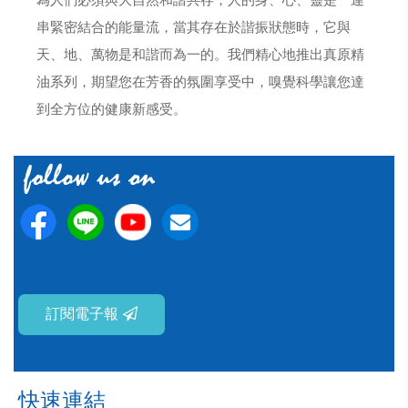
為人們必須與大自然和諧共存，人的身、心、靈是一連
串緊密結合的能量流，當其存在於諧振狀態時，它與
天、地、萬物是和諧而為一的。我們精心地推出真原精
油系列，期望您在芳香的氛圍享受中，嗅覺科學讓您達
到全方位的健康新感受。
訂閱電子報
快速連結