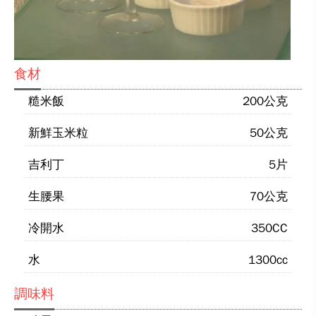
食材
糙米飯
200公克
新鮮玉米粒
50公克
吉利丁
5片
生腰果
70公克
冷開水
350CC
水
1300cc
調味料