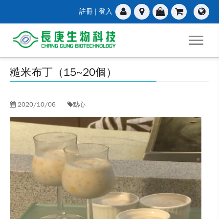
註冊
|
登入
糙米布丁（15~20個）
2020/10/06
點心