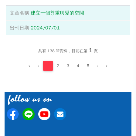
建立一個尊重與愛的空間
2024/07/01
1
共有
138
筆資料，目前在第
頁
«
1
2
3
4
5
»