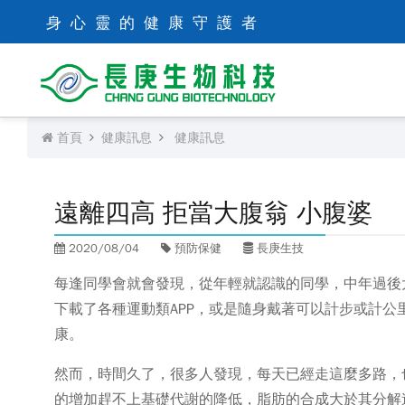
身心靈的健康守護者
首頁
健康訊息
健康訊息
遠離四高 拒當大腹翁 小腹婆
2020/08/04
預防保健
長庚生技
每逢同學會就會發現，從年輕就認識的同學，中年過後
下載了各種運動類APP，或是隨身戴著可以計步或計
康。
然而，時間久了，很多人發現，每天已經走這麼多路，
的增加趕不上基礎代謝的降低，脂肪的合成大於其分解