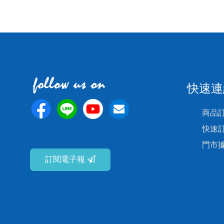
快速連
商品
快速
門市
訂閱電子報