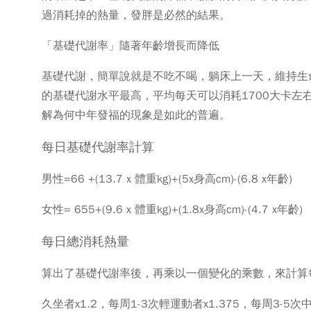
過消耗掉的熱量，發胖是必然的結果。
「基礎代謝率」隨著年齡增長而降低
基礎代謝，簡單說就是不吃不喝，躺床上一天，維持生
的基礎代謝水平最高，平均每天可以消耗1700大卡左
解為何中年發福的現象是如此的普遍。
每日基礎代謝率計算
男性=66 +(13.7 x 體重kg)+(5x身高cm)-(6.8 x年齡)
女性= 655+(9.6 x 體重kg)+(1.8x身高cm)-(4.7 x年齡)
每日總消耗熱量
算出了基礎代謝率後，再乘以一個變化的乘數，來計算
久坐者x1.2，每周1-3次輕運動者x1.375，每周3-5