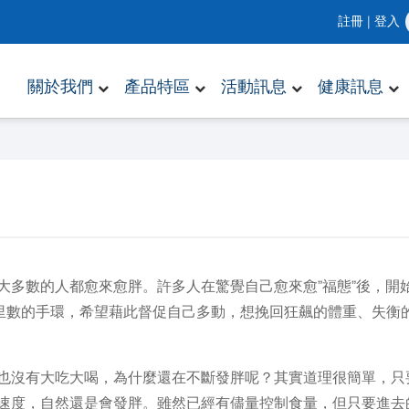
註冊
|
登入
關於我們
產品特區
活動訊息
健康訊息
大多數的人都愈來愈胖。許多人在驚覺自己愈來愈”福態”後，開
公里數的手環，希望藉此督促自己多動，想挽回狂飆的體重、失衡
也沒有大吃大喝，為什麼還在不斷發胖呢？其實道理很簡單，只
速度，自然還是會發胖。雖然已經有儘量控制食量，但只要進去