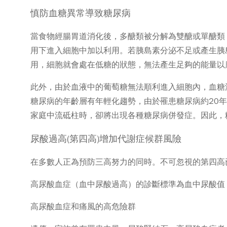
慎防血糖異常導致糖尿病
當食物經腸胃道消化後，多醣類被分解為雙醣或單醣類
用下進入細胞中加以利用。若胰島素分泌不足或產生胰
用，細胞就會處在低糖的狀態，無法產生足夠的能量以
此外，由於血液中的葡萄糖無法順利進入細胞內，血糖
糖尿病的年齡層有年輕化趨勢，由於罹患糖尿病約20
家庭中流砥柱時，卻將出現各種糖尿病併發症。因此，
尿酸過高(第四高)增加代謝症候群風險
在多數人正為預防三高努力的同時。不可忽視的第四高
高尿酸血症（血中尿酸過高）的診斷標準為血中尿酸值
高尿酸血症和痛風的高危險群