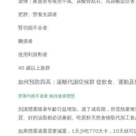
遺傳：家族曾有罹患中風、尿酸腎結石、高尿酸血症者
肥胖、營養失調者
腎功能不全者
酗酒者
使用利尿劑者
40 歲以上族群
如何預防四高：遠離代謝症候群 從飲食、運動及
營養均衡不過量 維持健康體態
別讓體重隨著年齡日益增加。過了成長期，所需熱量漸
質、好的油脂都必須兼顧。吃新鮮天然食物取代加工食品
如果體重過重需要減重，1天少吃770大卡，10天就可