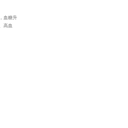
，血糖升
、高血