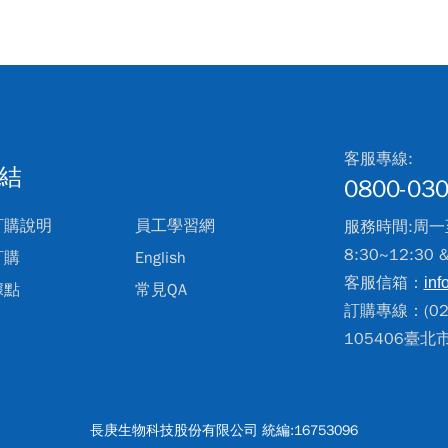
客服專線:
結
0800-030
訂購說明
員工學習網
服務時間:周一
8:30~12:30 
訂購
English
客服信箱：
inf
據點
常見QA
訂購專線：(02)
105406臺
長庚生物科技股份有限公司 統編:16753096