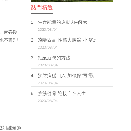
熱門精選
生命能量的原動力~酵素
2020/08/04
。青春期
遠離四高 拒當大腹翁 小腹婆
，也不難理
2020/08/04
拒絕近視的方法
2020/08/04
預防病從口入 加強保”胃”戰
2020/08/04
強筋健骨 迎接自在人生
2020/08/04
動或訓練超過