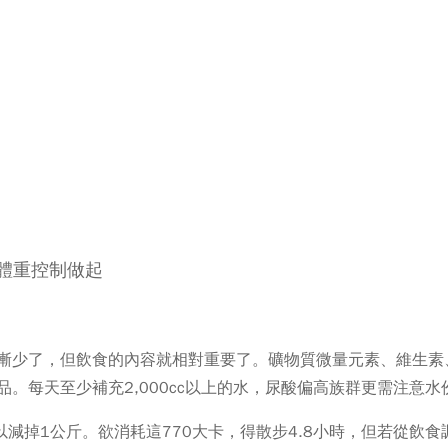
體重控制做起
漸少了，但飲食的內容就相對重要了。礦物質微量元素、維生素
。每天至少補充2,000cc以上的水，尿酸偏高族群更需注意水
以減掉1公斤。欲消耗這770大卡，得散步4.8小時，但若從飲食