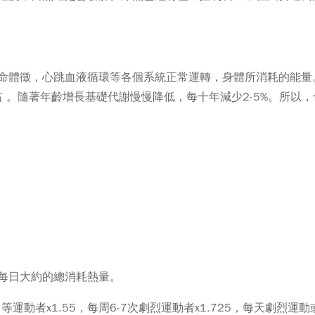
命體徵，心跳血液循環等各個系統正常運轉，身體所消耗的能量
右 。隨著年齡增長基礎代謝慢慢降低，每十年減少2-5%。所以
每日大約的總消耗熱量。
次中等運動者x1.55，每周6-7次劇烈運動者x1.725，每天劇烈運