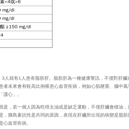
素<4或>6
 mg/dl
 mg/dl
 ≧150 mg/dl
24
、3人就有1人患有脂肪肝。脂肪肝為一種健康警訊，不僅對肝臟
患者未來會有較高比例罹患心血管疾病，例如心肌梗塞、腦中風
「護心」。
因是，若一個人因為吃得太油或是缺乏運動，不僅肝臟會積油，
是，胰島素抗性是共同的原因，表現在肝臟所出現的病變是脂肪
是心血管疾病。