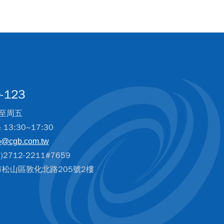
-123
至周五
& 13:30~17:30
o@cgb.com.tw
2712-2211#7659
北市松山區敦化北路205號2樓
172.24.1.63:80