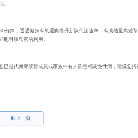
低。
30分鐘，透過健身有氧運動提升新陳代謝速率，有助熱量燃燒
細胞對胰島素的利用。
您已是代謝症候群成員或家族中有人罹患相關慢性病，建議您搭
回上一頁